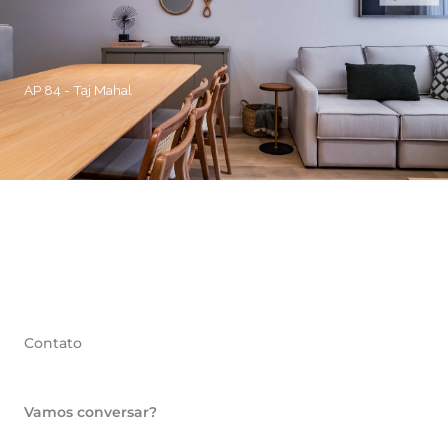
AP 84 - Taj Mahal
Contato
Vamos conversar?