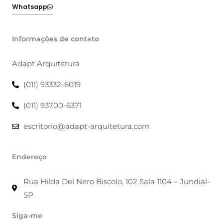
Whatsapp
Informações de contato
Adapt Arquitetura
(011) 93332-6019
(011) 93700-6371
escritorio@adapt-arquitetura.com
Endereço
Rua Hilda Del Nero Biscolo, 102 Sala 1104 – Jundiaí-
SP
Siga-me